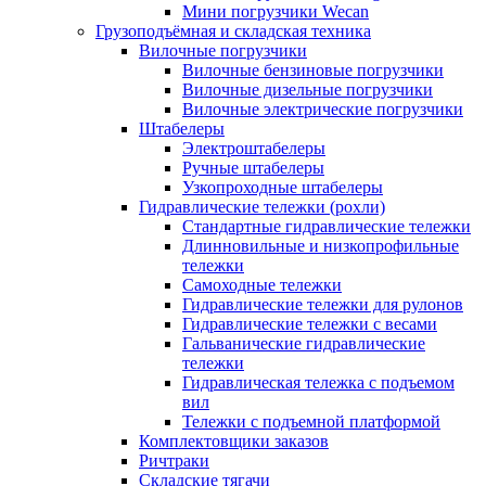
Мини погрузчики Wecan
Грузоподъёмная и складская техника
Вилочные погрузчики
Вилочные бензиновые погрузчики
Вилочные дизельные погрузчики
Вилочные электрические погрузчики
Штабелеры
Электроштабелеры
Ручные штабелеры
Узкопроходные штабелеры
Гидравлические тележки (рохли)
Стандартные гидравлические тележки
Длинновильные и низкопрофильные
тележки
Самоходные тележки
Гидравлические тележки для рулонов
Гидравлические тележки с весами
Гальванические гидравлические
тележки
Гидравлическая тележка с подъемом
вил
Тележки с подъемной платформой
Комплектовщики заказов
Ричтраки
Складские тягачи