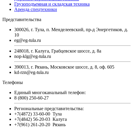
Грузоподъемная и складская техника
Аренда спецтехники
Представительства
300026, г. Тула, п. Менделеевский, пр-д Энергетиков, д.
10
eg@eg-tula.ru
248018, г. Калуга, Грабцевское шоссе, д. 8а
nop-klg@eg-tula.ru
390013, г. Рязань, Московское шоссе, д. 8, оф. 605
kd-rzn@eg-tula.ru
Телефоны
Единый многоканальный телефон:
8 (800) 250-60-27
Региональные представительства:
+7(4872) 33-60-00
Тула
+7(4842) 56-20-03
Калуга
+7(961) 261-20-20
Рязань