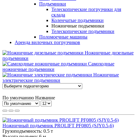
Подъемники
Телескопические погрузчики для
склада
Коленчатые подъемники
Ножничные подъемники
Телескопические подъемники
Поломоечные машины
Аренда вилочных погрузчиков
Ножничные дизельные
подъемники
Самоходные
ножничные подъемники
Ножничные
электрические подъемники
По умолчанию
Название
Ножничный подъемник PROLIFT PF0805 (SJY0.5-6)
Грузоподъемность:
0.5 т
Высота подъема:
6 м