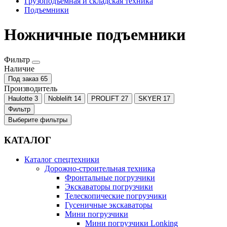
Грузоподъёмная и складская техника
Подъемники
Ножничные подъемники
Фильтр
Наличие
Под заказ
65
Производитель
Haulotte
3
Noblelift
14
PROLIFT
27
SKYER
17
Фильтр
Выберите фильтры
КАТАЛОГ
Каталог спецтехники
Дорожно-строительная техника
Фронтальные погрузчики
Экскаваторы погрузчики
Телескопические погрузчики
Гусеничные экскаваторы
Мини погрузчики
Мини погрузчики Lonking