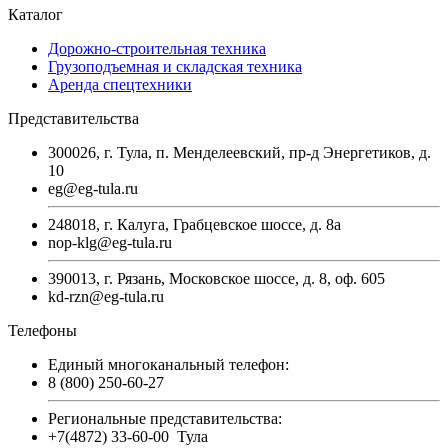
Каталог
Дорожно-строительная техника
Грузоподъемная и складская техника
Аренда спецтехники
Представительства
300026, г. Тула, п. Менделеевский, пр-д Энергетиков, д.
10
eg@eg-tula.ru
248018, г. Калуга, Грабцевское шоссе, д. 8а
nop-klg@eg-tula.ru
390013, г. Рязань, Московское шоссе, д. 8, оф. 605
kd-rzn@eg-tula.ru
Телефоны
Единый многоканальный телефон:
8 (800) 250-60-27
Региональные представительства:
+7(4872) 33-60-00
Тула