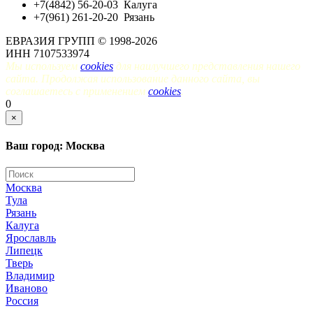
+7(4842) 56-20-03
Калуга
+7(961) 261-20-20
Рязань
ЕВРАЗИЯ ГРУПП © 1998-2026
ИНН 7107533974
Мы используем
cookies
для наилучшего представления нашего
сайта. Продолжая использование данного сайта, вы
соглашаетесь с применением
cookies
.
0
×
Ваш город: Москва
Москва
Тула
Рязань
Калуга
Ярославль
Липецк
Тверь
Владимир
Иваново
Россия