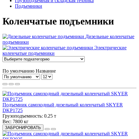
Грузоподъёмная и складская техника
Подъемники
Коленчатые подъемники
Дизельные коленчатые
подъемники
Электрические
коленчатые подъемники
По умолчанию
Название
Подъемник самоходный дизельный коленчатый SKYER
DKP1725
Грузоподъемность:
0.25 т
Вес:
7800 кг
ЗАБРОНИРОВАТЬ