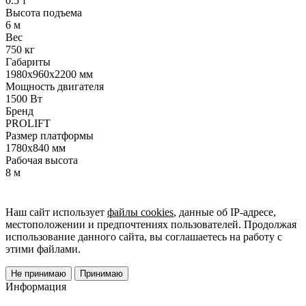
0.5 т
Высота подъема
6 м
Вес
750 кг
Габариты
1980х960х2200 мм
Мощность двигателя
1500 Вт
Бренд
PROLIFT
Размер платформы
1780х840 мм
Рабочая высота
8 м
Наш сайт использует
файлы cookies
, данные об IP-адресе,
местоположении и предпочтениях пользователей. Продолжая
использование данного сайта, вы соглашаетесь на работу с
этими файлами.
Не принимаю
Принимаю
Информация