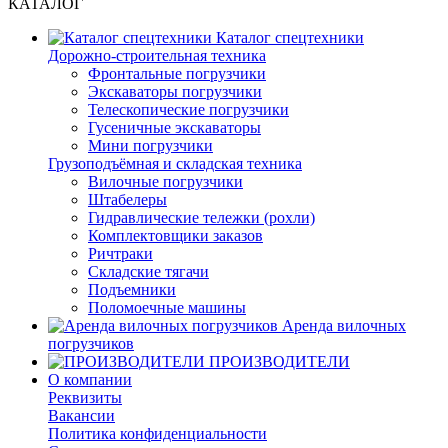
КАТАЛОГ
Каталог спецтехники
Дорожно-строительная техника
Фронтальные погрузчики
Экскаваторы погрузчики
Телескопические погрузчики
Гусеничные экскаваторы
Мини погрузчики
Грузоподъёмная и складская техника
Вилочные погрузчики
Штабелеры
Гидравлические тележки (рохли)
Комплектовщики заказов
Ричтраки
Складские тягачи
Подъемники
Поломоечные машины
Аренда вилочных
погрузчиков
ПРОИЗВОДИТЕЛИ
О компании
Реквизиты
Вакансии
Политика конфиденциальности