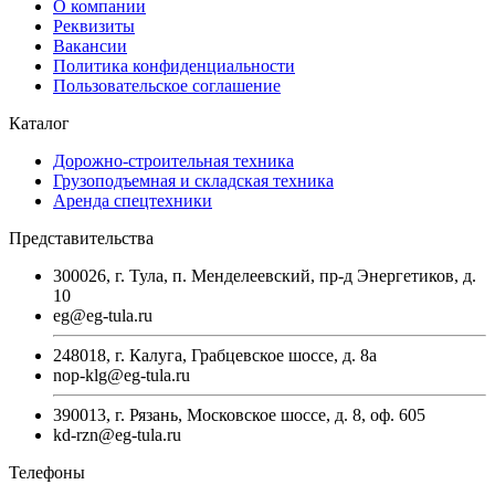
О компании
Реквизиты
Вакансии
Политика конфиденциальности
Пользовательское соглашение
Каталог
Дорожно-строительная техника
Грузоподъемная и складская техника
Аренда спецтехники
Представительства
300026, г. Тула, п. Менделеевский, пр-д Энергетиков, д.
10
eg@eg-tula.ru
248018, г. Калуга, Грабцевское шоссе, д. 8а
nop-klg@eg-tula.ru
390013, г. Рязань, Московское шоссе, д. 8, оф. 605
kd-rzn@eg-tula.ru
Телефоны