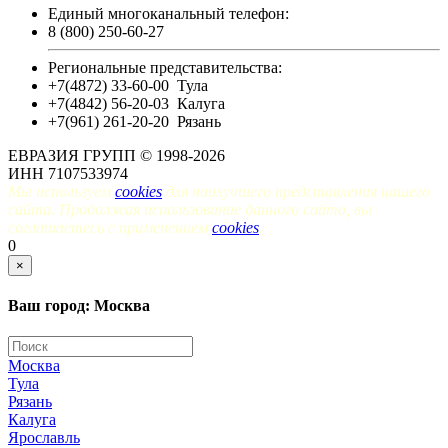
Единый многоканальный телефон:
8 (800) 250-60-27
Региональные представительства:
+7(4872) 33-60-00
Тула
+7(4842) 56-20-03
Калуга
+7(961) 261-20-20
Рязань
ЕВРАЗИЯ ГРУПП © 1998-2026
ИНН 7107533974
Мы используем
cookies
для наилучшего представления нашего
сайта. Продолжая использование данного сайта, вы
соглашаетесь с применением
cookies
.
0
×
Ваш город: Москва
Москва
Тула
Рязань
Калуга
Ярославль