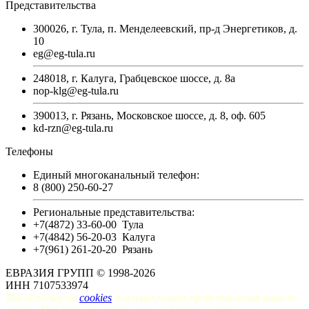
Представительства
300026, г. Тула, п. Менделеевский, пр-д Энергетиков, д.
10
eg@eg-tula.ru
248018, г. Калуга, Грабцевское шоссе, д. 8а
nop-klg@eg-tula.ru
390013, г. Рязань, Московское шоссе, д. 8, оф. 605
kd-rzn@eg-tula.ru
Телефоны
Единый многоканальный телефон:
8 (800) 250-60-27
Региональные представительства:
+7(4872) 33-60-00
Тула
+7(4842) 56-20-03
Калуга
+7(961) 261-20-20
Рязань
ЕВРАЗИЯ ГРУПП © 1998-2026
ИНН 7107533974
Мы используем
cookies
для наилучшего представления нашего