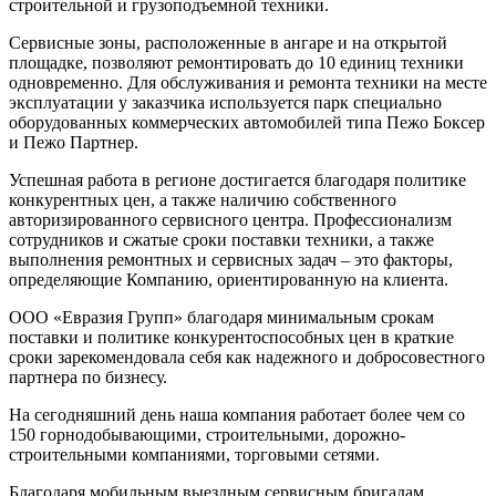
строительной и грузоподъемной техники.
Сервисные зоны, расположенные в ангаре и на открытой
площадке, позволяют ремонтировать до 10 единиц техники
одновременно. Для обслуживания и ремонта техники на месте
эксплуатации у заказчика используется парк специально
оборудованных коммерческих автомобилей типа Пежо Боксер
и Пежо Партнер.
Успешная работа в регионе достигается благодаря политике
конкурентных цен, а также наличию собственного
авторизированного сервисного центра. Профессионализм
сотрудников и сжатые сроки поставки техники, а также
выполнения ремонтных и сервисных задач – это факторы,
определяющие Компанию, ориентированную на клиента.
ООО «Евразия Групп» благодаря минимальным срокам
поставки и политике конкурентоспособных цен в краткие
сроки зарекомендовала себя как надежного и добросовестного
партнера по бизнесу.
На сегодняшний день наша компания работает более чем со
150 горнодобывающими, строительными, дорожно-
строительными компаниями, торговыми сетями.
Благодаря мобильным выездным сервисным бригадам,