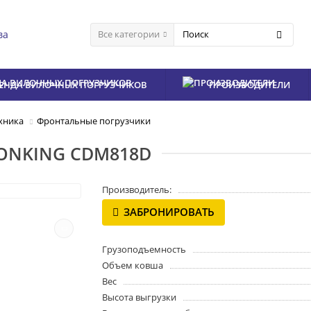
ва
Все категории
ЕНДА ВИЛОЧНЫХ ПОГРУЗЧИКОВ
ПРОИЗВОДИТЕЛИ
хника
Фронтальные погрузчики
LONKING CDM818D
Производитель:
ЗАБРОНИРОВАТЬ
Грузоподъемность
Объем ковша
Вес
Высота выгрузки