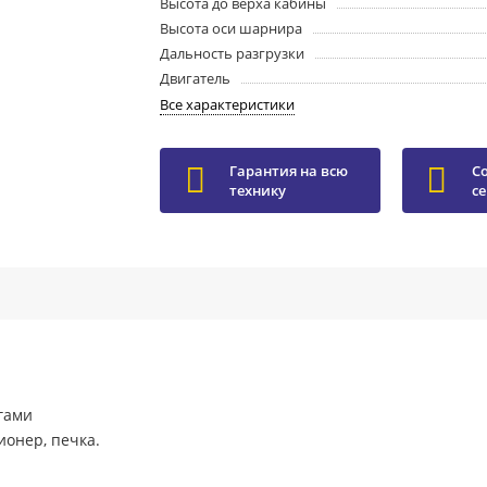
Высота до верха кабины
Высота оси шарнира
Дальность разгрузки
Двигатель
Все характеристики
Гарантия на всю
С
технику
с
гами
ионер, печка.