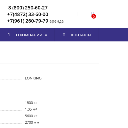
8 (800) 250-60-27
+7(4872) 33-60-00
0
+7(961) 260-79-79
аренда
О КОМПАНИИ
КОНТАКТЫ
LONKING
1800 кг
1.05 м³
5600 кг
2700 мм