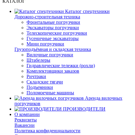
КАТАЛОГ
Каталог спецтехники
Дорожно-строительная техника
Фронтальные погрузчики
Экскаваторы погрузчики
Телескопические погрузчики
Гусеничные экскаваторы
Мини погрузчики
Грузоподъёмная и складская техника
Вилочные погрузчики
Штабелеры
Гидравлические тележки (рохли)
Комплектовщики заказов
Ричтраки
Складские тягачи
Подъемники
Поломоечные машины
Аренда вилочных
погрузчиков
ПРОИЗВОДИТЕЛИ
О компании
Реквизиты
Вакансии
Политика конфиденциальности