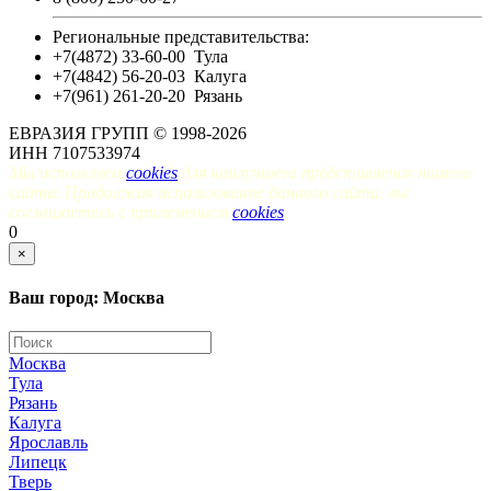
Региональные представительства:
+7(4872) 33-60-00
Тула
+7(4842) 56-20-03
Калуга
+7(961) 261-20-20
Рязань
ЕВРАЗИЯ ГРУПП © 1998-2026
ИНН 7107533974
Мы используем
cookies
для наилучшего представления нашего
сайта. Продолжая использование данного сайта, вы
соглашаетесь с применением
cookies
.
0
×
Ваш город: Москва
Москва
Тула
Рязань
Калуга
Ярославль
Липецк
Тверь