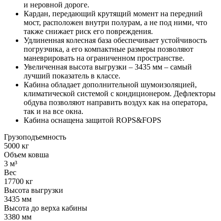
и неровной дороге.
Кардан, передающий крутящий момент на передний
мост, расположен внутри полурам, а не под ними, что
также снижает риск его повреждения.
Удлиненная колесная база обеспечивает устойчивость
погрузчика, а его компактные размеры позволяют
маневрировать на ограниченном пространстве.
Увеличенная высота выгрузки – 3435 мм – самый
лучший показатель в классе.
Кабина обладает дополнительной шумоизоляцией,
климатической системой с кондиционером. Дефлекторы
обдува позволяют направить воздух как на оператора,
так и на все окна.
Кабина оснащена защитой ROPS&FOPS
Грузоподъемность
5000 кг
Объем ковша
3 м³
Вес
17700 кг
Высота выгрузки
3435 мм
Высота до верха кабины
3380 мм