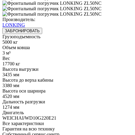
Производитель:
LONKING
ЗАБРОНИРОВАТЬ
Грузоподъемность
5000 кг
Объем ковша
3 м³
Вес
17700 кг
Высота выгрузки
3435 мм
Высота до верха кабины
3380 мм
Высота оси шарнира
4520 мм
Дальность разгрузки
1274 мм
Двигатель
WEICHAI/WD10G220E21
Все характеристики
Гарантия на всю технику
Собственный сервис-центр