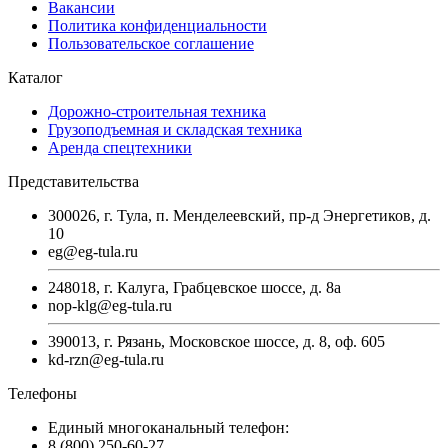
Вакансии
Политика конфиденциальности
Пользовательское соглашение
Каталог
Дорожно-строительная техника
Грузоподъемная и складская техника
Аренда спецтехники
Представительства
300026, г. Тула, п. Менделеевский, пр-д Энергетиков, д.
10
eg@eg-tula.ru
248018, г. Калуга, Грабцевское шоссе, д. 8а
nop-klg@eg-tula.ru
390013, г. Рязань, Московское шоссе, д. 8, оф. 605
kd-rzn@eg-tula.ru
Телефоны
Единый многоканальный телефон:
8 (800) 250-60-27