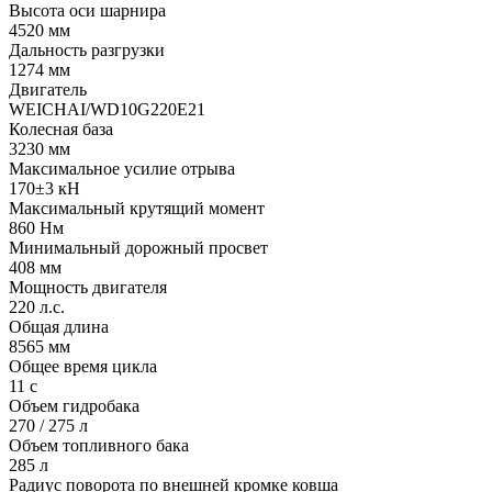
Высота оси шарнира
4520 мм
Дальность разгрузки
1274 мм
Двигатель
WEICHAI/WD10G220E21
Колесная база
3230 мм
Максимальное усилие отрыва
170±3 кН
Максимальный крутящий момент
860 Нм
Минимальный дорожный просвет
408 мм
Мощность двигателя
220 л.с.
Общая длина
8565 мм
Общее время цикла
11 с
Объем гидробака
270 / 275 л
Объем топливного бака
285 л
Радиус поворота по внешней кромке ковша