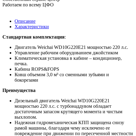
Работаем по всему ЦФО
Описание
Характеристики
Стандартная комплектация
:
Двигатель Weichai WD10G220E21 мощностью 220 л.с.
Управление рабочим оборудованием джойстиком
Климатическая установка в кабине – кондиционер,
печка.
Кабина ROPS&FOPS
Ковш объемом 3,0 м³ со сменными зубьями и
бокорезами
Преимущества
Дизельный двигатель Weichai WD10G220E21
мощностью 220 л.с. с турбонаддувом обладает
достаточным запасом крутящего момента и чистым
выхлопом.
Надежная гидромеханическая КПП защищена снизу
рамой машины, благодаря чему исключено ее
повреждение при движении по пересеченной местности