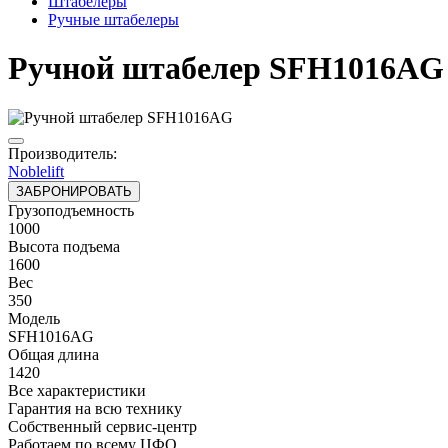
Штабелеры
Ручные штабелеры
Ручной штабелер SFH1016AG
Производитель:
Noblelift
ЗАБРОНИРОВАТЬ
Грузоподъемность
1000
Высота подъема
1600
Вес
350
Модель
SFH1016AG
Общая длина
1420
Все характеристики
Гарантия на всю технику
Собственный сервис-центр
Работаем по всему ЦФО