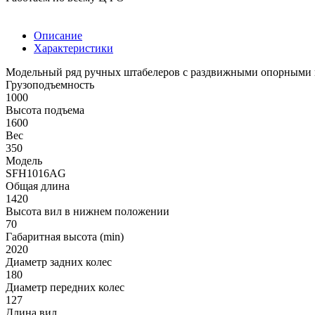
Описание
Характеристики
Модельный ряд ручных штабелеров с раздвижными опорными в
Грузоподъемность
1000
Высота подъема
1600
Вес
350
Модель
SFH1016AG
Общая длина
1420
Высота вил в нижнем положении
70
Габаритная высота (min)
2020
Диаметр задних колес
180
Диаметр передних колес
127
Длина вил