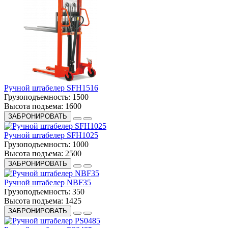
Ручной штабелер SFH1516
Грузоподъемность:
1500
Высота подъема:
1600
ЗАБРОНИРОВАТЬ
Ручной штабелер SFH1025
Грузоподъемность:
1000
Высота подъема:
2500
ЗАБРОНИРОВАТЬ
Ручной штабелер NBF35
Грузоподъемность:
350
Высота подъема:
1425
ЗАБРОНИРОВАТЬ