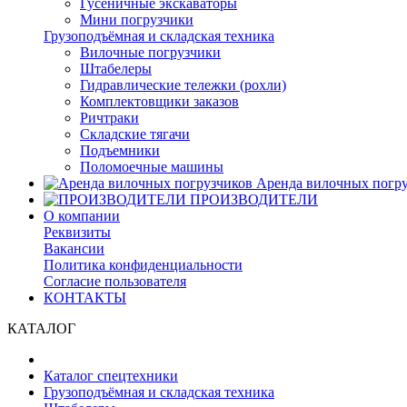
Гусеничные экскаваторы
Мини погрузчики
Грузоподъёмная и складская техника
Вилочные погрузчики
Штабелеры
Гидравлические тележки (рохли)
Комплектовщики заказов
Ричтраки
Складские тягачи
Подъемники
Поломоечные машины
Аренда вилочных погру
ПРОИЗВОДИТЕЛИ
О компании
Реквизиты
Вакансии
Политика конфиденциальности
Согласие пользователя
КОНТАКТЫ
КАТАЛОГ
Каталог спецтехники
Грузоподъёмная и складская техника