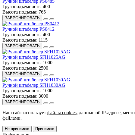
Ручной штабелер PS0485
Грузоподъемность:
400
Высота подъема:
765
ЗАБРОНИРОВАТЬ
Ручной штабелер PS0412
Грузоподъемность:
400
Высота подъема:
1115
ЗАБРОНИРОВАТЬ
Ручной штабелер SFH1025AG
Грузоподъемность:
1000
Высота подъема:
2500
ЗАБРОНИРОВАТЬ
Ручной штабелер SFH1030AG
Грузоподъемность:
1000
Высота подъема:
3000
ЗАБРОНИРОВАТЬ
Наш сайт использует
файлы cookies
, данные об IP-адресе, мес
файлами.
Не принимаю
Принимаю
Информация