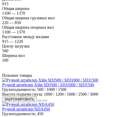
915
Общая ширина
1100 — 1370
Общая ширина грузовых вил
220 — 850
Общая ширина опорных вил
1100 — 1370
Расстояние между вилами
915 — 1220
Центр загрузки
500
Ширина вил
100
Похожие товары
Ручной штабелер Xilin SDJ500 / SDJ1000 / SDJ1500
Грузоподъемность:
500 / 1000 / 1500
Высота подъема груза:
1000 / 1200 / 1600 / 2500 / 3000
ЗАБРОНИРОВАТЬ
Ручной штабелер NDA450
Грузоподъемность:
450