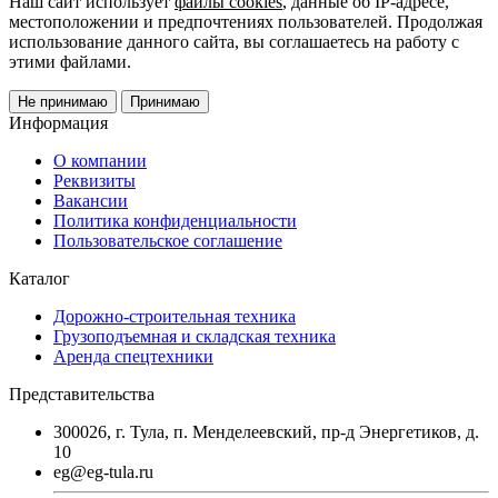
Наш сайт использует
файлы cookies
, данные об IP-адресе,
местоположении и предпочтениях пользователей. Продолжая
использование данного сайта, вы соглашаетесь на работу с
этими файлами.
Не принимаю
Принимаю
Информация
О компании
Реквизиты
Вакансии
Политика конфиденциальности
Пользовательское соглашение
Каталог
Дорожно-строительная техника
Грузоподъемная и складская техника
Аренда спецтехники
Представительства
300026, г. Тула, п. Менделеевский, пр-д Энергетиков, д.
10
eg@eg-tula.ru