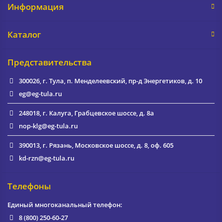
Информация
Каталог
Представительства
300026, г. Тула, п. Менделеевский, пр-д Энергетиков, д. 10
eg@eg-tula.ru
248018, г. Калуга, Грабцевское шоссе, д. 8а
nop-klg@eg-tula.ru
390013, г. Рязань, Московское шоссе, д. 8, оф. 605
kd-rzn@eg-tula.ru
Телефоны
Единый многоканальный телефон:
8 (800) 250-60-27