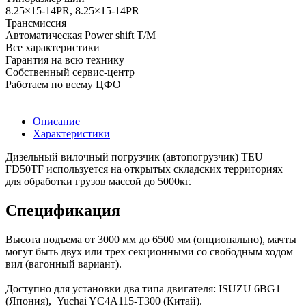
8.25×15-14PR, 8.25×15-14PR
Трансмиссия
Автоматическая Power shift Т/М
Все характеристики
Гарантия на всю технику
Собственный сервис-центр
Работаем по всему ЦФО
Описание
Характеристики
Дизельный вилочный погрузчик (автопогрузчик) TEU
FD50TF используется на открытых складских территориях
для обработки грузов массой до 5000кг.
Спецификация
Высота подъема от 3000 мм до 6500 мм (опционально), мачты
могут быть двух или трех секционными со свободным ходом
вил (вагонный вариант).
Доступно для установки два типа двигателя: ISUZU 6BG1
(Япония), Yuchai YC4A115-T300 (Китай).