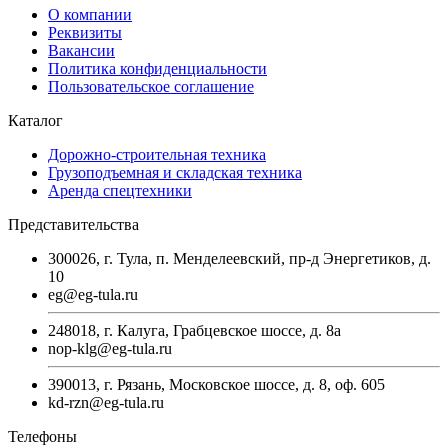
О компании
Реквизиты
Вакансии
Политика конфиденциальности
Пользовательское соглашение
Каталог
Дорожно-строительная техника
Грузоподъемная и складская техника
Аренда спецтехники
Представительства
300026, г. Тула, п. Менделеевский, пр-д Энергетиков, д.
10
eg@eg-tula.ru
248018, г. Калуга, Грабцевское шоссе, д. 8а
nop-klg@eg-tula.ru
390013, г. Рязань, Московское шоссе, д. 8, оф. 605
kd-rzn@eg-tula.ru
Телефоны