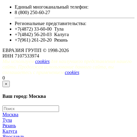
Единый многоканальный телефон:
8 (800) 250-60-27
Региональные представительства:
+7(4872) 33-60-00
Тула
+7(4842) 56-20-03
Калуга
+7(961) 261-20-20
Рязань
ЕВРАЗИЯ ГРУПП © 1998-2026
ИНН 7107533974
Мы используем
cookies
для наилучшего представления нашего
сайта. Продолжая использование данного сайта, вы
соглашаетесь с применением
cookies
.
0
×
Ваш город: Москва
Москва
Тула
Рязань
Калуга
Ярославль