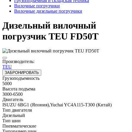
Грузоподъёмная и складская техника
Вилочные погрузчики
Вилочные дизельные погрузчики
Дизельный вилочный
погрузчик TEU FD50T
Производитель:
TEU
ЗАБРОНИРОВАТЬ
Грузоподъемность
5000
Высота подъема
3000-6500
Двигатель
ISUZU 6BG1 (Япония),Yuchai YC4A115-T300 (Китай)
Тип двигателя
Дизельный
Тип шин
Пневматические
Типоразмер шин