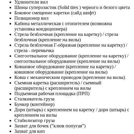
Удлинители вил
Шины суперэластик (Solid tires ) черного и белого цвета
Боковое смещение каретки (сайд шифт)
Позиционер вил
Кабина металлическая с отопителем (возможна
установка кондиционера)
Стрела безблочная (крепление на каретку) / стрела
безблочная (крепление на вилы)
Стрела безблочная Г-образная (крепление на каретку) /
стрела - перемычка
Снегоотвальное оборудование (крепление на каретку) /
снегоотвальное оборудование (крепление на вилы)
Ковшовое оборудование (крепление на каретку) /
ковшовое оборудование (крепление на вилы)
Ковш с механическим приводом (крепление на вилы)
Съемная каретка (расширитель) / съемный
(расширитель) с креплением на вилы
Подъемная рабочая площадка (ПРП)
Сталкиватель груза
Бункер (контейнер)
Дорн (штырь) с креплением на каретку / дорн (штырь) с
креплением на вилы
Стабилизатор груза
Захват для бочек (”клюв попугая”)
Захват для кип