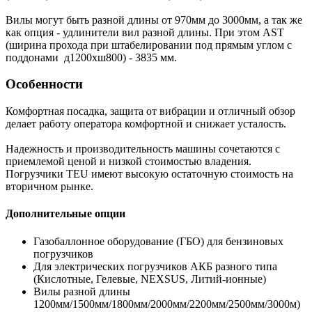
Вилы могут быть разной длины от 970мм до 3000мм, а так же
как опция - удлинители вил разной длины. При этом AST
(ширина прохода при штабелировании под прямым углом с
поддонами д1200хш800) - 3835 мм.
Особенности
Комфортная посадка, защита от вибрации и отличный обзор
делает работу оператора комфортной и снижает усталость.
Надежность и производительность машины сочетаются с
приемлемой ценой и низкой стоимостью владения.
Погрузчики TEU имеют высокую остаточную стоимость на
вторичном рынке.
Дополнительные опции
Газобаллонное оборудование (ГБО) для бензиновых
погрузчиков
Для электрических погрузчиков АКБ разного типа
(Кислотные, Гелевые, NEXSUS, Литий-ионные)
Вилы разной длины
1200мм/1500мм/1800мм/2000мм/2200мм/2500мм/3000м)