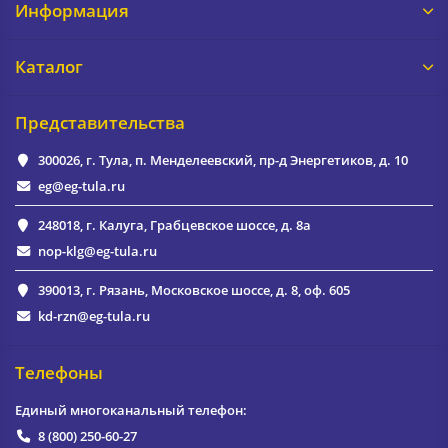
Информация
Каталог
Представительства
300026, г. Тула, п. Менделеевский, пр-д Энергетиков, д. 10
eg@eg-tula.ru
248018, г. Калуга, Грабцевское шоссе, д. 8а
nop-klg@eg-tula.ru
390013, г. Рязань, Московское шоссе, д. 8, оф. 605
kd-rzn@eg-tula.ru
Телефоны
Единый многоканальный телефон:
8 (800) 250-60-27