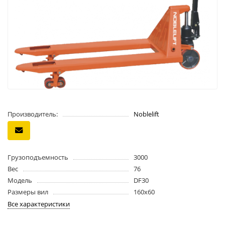
Производитель:
Noblelift
Грузоподъемность
3000
Вес
76
Модель
DF30
Размеры вил
160х60
Все характеристики